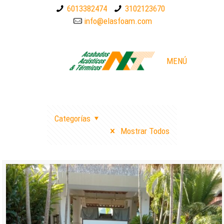
6013382474
3102123670
info@elasfoam.com
MENÚ
Categorías
Mostrar Todos