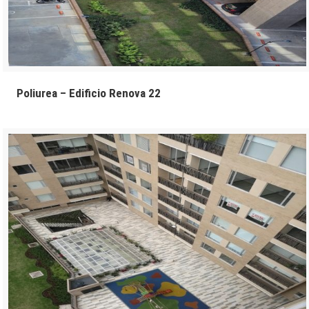
Poliurea – Edificio Renova 22