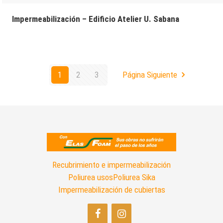
Impermeabilización – Edificio Atelier U. Sabana
1
2
3
Página Siguiente
Recubrimiento e impermeabilización
Poliurea usos
Poliurea Sika
Impermeabilización de cubiertas