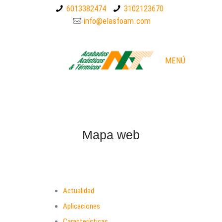
6013382474
3102123670
info@elasfoam.com
MENÚ
Mapa web
Actualidad
Aplicaciones
Características