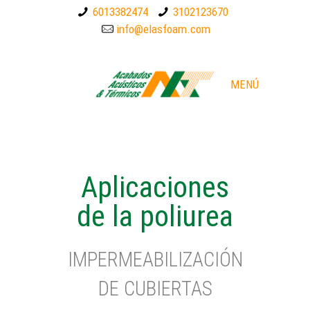
6013382474
3102123670
info@elasfoam.com
MENÚ
Aplicaciones
de la poliurea
IMPERMEABILIZACIÓN
DE CUBIERTAS