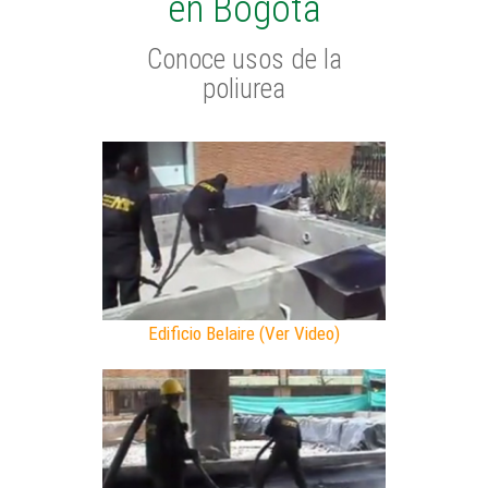
en Bogotá
Conoce usos de la
poliurea
Edificio Belaire (Ver Video)