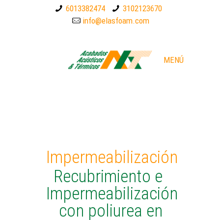
6013382474
3102123670
info@elasfoam.com
MENÚ
Impermeabilización
Recubrimiento e
Impermeabilización
con poliurea en