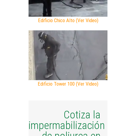
Edificio Chico Alto (Ver Video)
Edificio Tower 100 (Ver Video)
Cotiza la
impermabilización