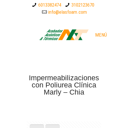
6013382474
3102123670
info@elasfoam.com
MENÚ
Impermeabilizaciones
con Poliurea Clínica
Marly – Chia